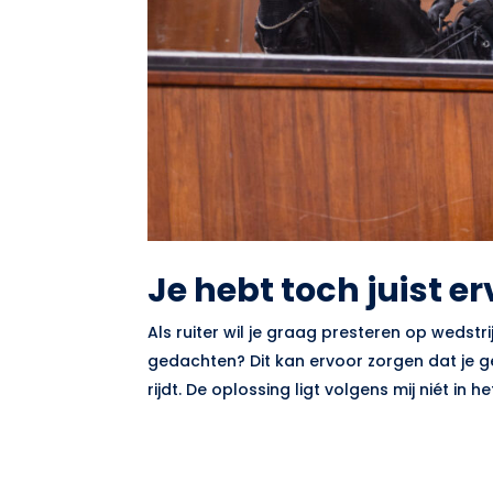
Je hebt toch juist e
Als ruiter wil je graag presteren op wedstr
gedachten? Dit kan ervoor zorgen dat je ge
rijdt. De oplossing ligt volgens mij niét in het