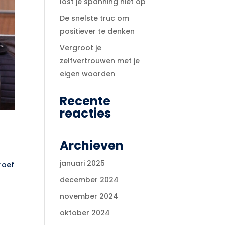
lost je spanning niet op
De snelste truc om
positiever te denken
Vergroot je
zelfvertrouwen met je
eigen woorden
Recente
reacties
Archieven
januari 2025
roef
december 2024
november 2024
oktober 2024