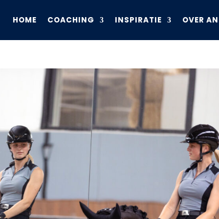
HOME
COACHING
INSPIRATIE
OVER AN