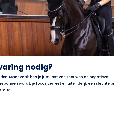
rvaring nodig?
ijden. Maar vaak heb je juist last van zenuwen en negatieve
spannen wordt, je focus verliest en uiteindelijk een slechte p
 stug...