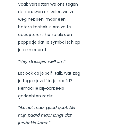
Vaak verzetten we ons tegen
de zenuwen en willen we ze
weg hebben, maar een
betere tactiek is om ze te
accepteren. Zie ze als een
poppetje dat je symbolisch op
je arm neemt:
“Hey stressjes, welkom!”
Let ook op je self-talk, wat zeg
je tegen jezelf in je hoofd?
Herhaal je bijvoorbeeld
gedachten zoals:
“Als het maar goed gaat. Als
mijn paard maar langs dat
juryhokje komt.”