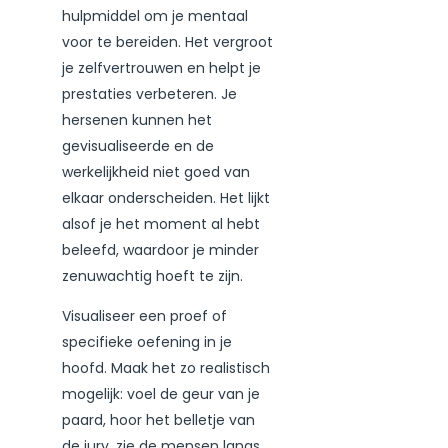
hulpmiddel om je mentaal
voor te bereiden. Het vergroot
je zelfvertrouwen en helpt je
prestaties verbeteren. Je
hersenen kunnen het
gevisualiseerde en de
werkelijkheid niet goed van
elkaar onderscheiden. Het lijkt
alsof je het moment al hebt
beleefd, waardoor je minder
zenuwachtig hoeft te zijn.
Visualiseer een proef of
specifieke oefening in je
hoofd. Maak het zo realistisch
mogelijk: voel de geur van je
paard, hoor het belletje van
de jury, zie de mensen langs