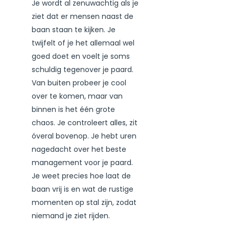
Je wordt al zenuwachtig als je
ziet dat er mensen naast de
baan staan te kijken. Je
twijfelt of je het allemaal wel
goed doet en voelt je soms
schuldig tegenover je paard.
Van buiten probeer je cool
over te komen, maar van
binnen is het één grote
chaos. Je controleert alles, zit
óveral bovenop. Je hebt uren
nagedacht over het beste
management voor je paard.
Je weet precies hoe laat de
baan vrij is en wat de rustige
momenten op stal zijn, zodat
niemand je ziet rijden.