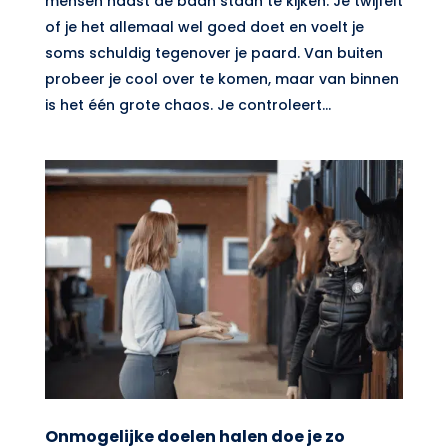
mensen naast de baan staan te kijken. Je twijfelt
of je het allemaal wel goed doet en voelt je
soms schuldig tegenover je paard. Van buiten
probeer je cool over te komen, maar van binnen
is het één grote chaos. Je controleert...
Onmogelijke doelen halen doe je zo