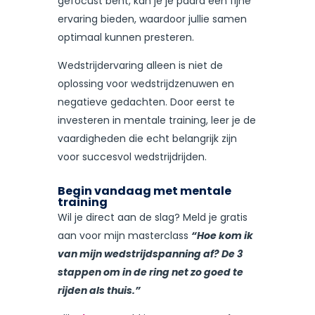
gefocust bent, kan je je paard een fijne
ervaring bieden, waardoor jullie samen
optimaal kunnen presteren.
Wedstrijdervaring alleen is niet de
oplossing voor wedstrijdzenuwen en
negatieve gedachten. Door eerst te
investeren in mentale training, leer je de
vaardigheden die echt belangrijk zijn
voor succesvol wedstrijdrijden.
Begin vandaag met mentale
training
Wil je direct aan de slag? Meld je gratis
aan voor mijn masterclass
“Hoe kom ik
van mijn wedstrijdspanning af? De 3
stappen om in de ring net zo goed te
rijden als thuis.”