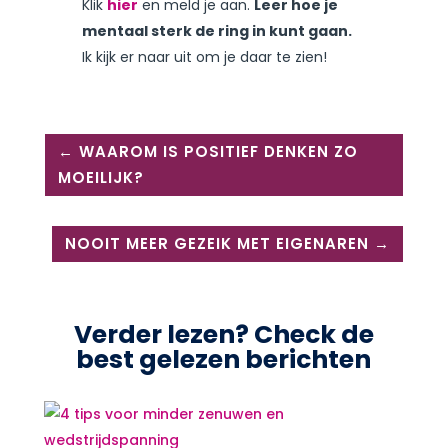
Klik
hier
en meld je aan.
Leer hoe je
mentaal sterk de ring in kunt gaan.
Ik kijk er naar uit om je daar te zien!
←
WAAROM IS POSITIEF DENKEN ZO
MOEILIJK?
NOOIT MEER GEZEIK MET EIGENAREN
→
Verder lezen? Check de
best gelezen berichten