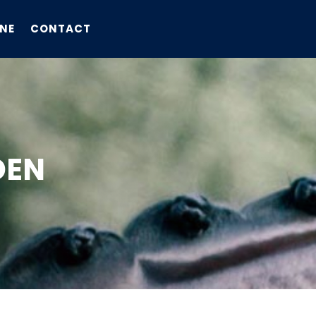
NE
CONTACT
DEN