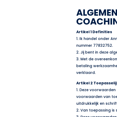
ALGEMEN
COACHI
Artikel 1 Definities
1. Ik handel onder A
nummer 77832752.
2. Jij bent in deze 
3. Met de overeenko
betaling werkzaamhed
verklaard.
Artikel 2 Toepasse
1. Deze voorwaarden 
voorwaarden van toe
uitdrukkelijk en schrif
2. Van toepassing is
3. Deze voorwaarden 