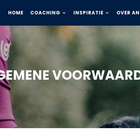
HOME
COACHING
INSPIRATIE
OVER AN
GEMENE VOORWAAR