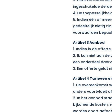
ingeschakelde derde
4. De toepasselijkhe
5. Indien één of me
gedeeltelijk nietig z
voorwaarden bepaald
Artikel 3 Aanbod
1. Indien in de offer
2. Ik kan niet aan de 
een onderdeel daarvan
3. Een offerte geldt
Artikel 4 Tarieven e
1. De overeenkomst w
anders voortvloeit of
2. In het aanbod staa
bijkomende kosten, zo
worden apart gefact