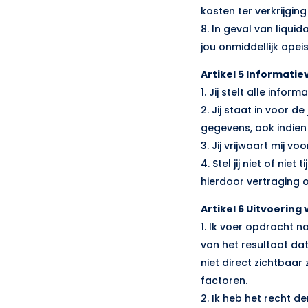
kosten ter verkrijgin
8. In geval van liquid
jou onmiddellijk opei
Artikel 5 Informati
1. Jij stelt alle info
2. Jij staat in voor 
gegevens, ook indien
3. Jij vrijwaart mij v
4. Stel jij niet of n
hierdoor vertraging 
Artikel 6 Uitvoerin
1. Ik voer opdracht n
van het resultaat dat
niet direct zichtbaar 
factoren.
2. Ik heb het recht d