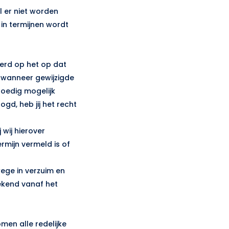
l er niet worden
in termijnen wordt
erd op het op dat
 wanneer gewijzigde
oedig mogelijk
d, heb jij het recht
 wij hierover
rmijn vermeld is of
swege in verzuim en
ekend vanaf het
omen alle redelijke